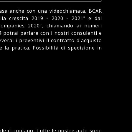
casa anche con una videochiamata, BCAR
lla crescita 2019 - 2020 - 2021" e dal
ompanies 2020", chiamando ai numeri
4 potrai parlare con i nostri consulenti e
ceverai i preventivi il contratto d'acquisto
la pratica. Possibilità di spedizione in
de ci copiano: Tutte le nostre auto sono