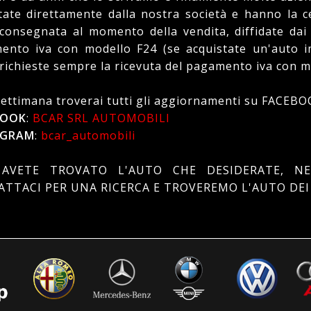
ate direttamente dalla nostra società e hanno la ce
 consegnata al momento della vendita, diffidate dai
ento iva con modello F24 (se acquistate un'auto im
richieste sempre la ricevuta del pagamento iva con m
settimana troverai tutti gli aggiornamenti su FACE
BOOK
:
BCAR SRL AUTOMOBILI
AGRAM
:
bcar_automobili
AVETE TROVATO L'AUTO CHE DESIDERATE, NE
TTACI PER UNA RICERCA E TROVEREMO L'AUTO DEI