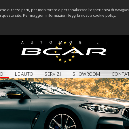
anche di terze parti, per monitorare e personalizzare l'esperienza di naviga
su questo sito. Per maggiori informazioni leggi la nostra
cookie policy
.
MO
LE AUTO
SERVIZI
SHOWROOM
CONTAT