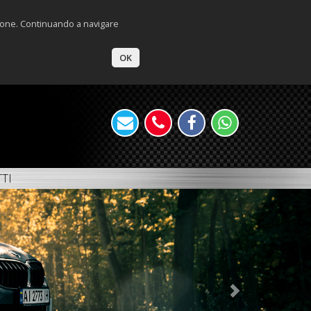
zione. Continuando a navigare
OK
TI
Next