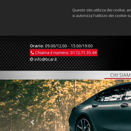
Questo sito utilizza dei cookie, 
si autorizza l'utilizzo dei cookie 
Orario
: 09.00/12.00 - 15.00/19:00
Chiama il numero:
0172.71.35.44
info@bcar.it
CHI SIA
Previous