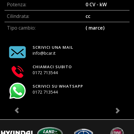
Potenza:
0 CV - kW
Cilindrata:
cc
Tipo cambio:
( marce)
SCRIVICI UNA MAIL
info@bcar.it
CHIAMACI SUBITO
0172 713544
SCRIVICI SU WHATSAPP
0172 713544