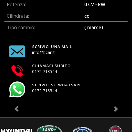
Potenza:
0 CV - kW
Cilindrata:
cc
Tipo cambio:
( marce)
SCRIVICI UNA MAIL
info@bcar.it
CHIAMACI SUBITO
0172 713544
SCRIVICI SU WHATSAPP
0172 713544