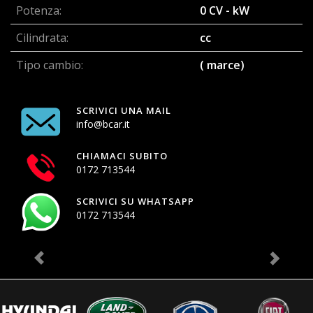
Potenza:
0 CV - kW
Cilindrata:
cc
Tipo cambio:
( marce)
SCRIVICI UNA MAIL
info@bcar.it
CHIAMACI SUBITO
0172 713544
SCRIVICI SU WHATSAPP
0172 713544