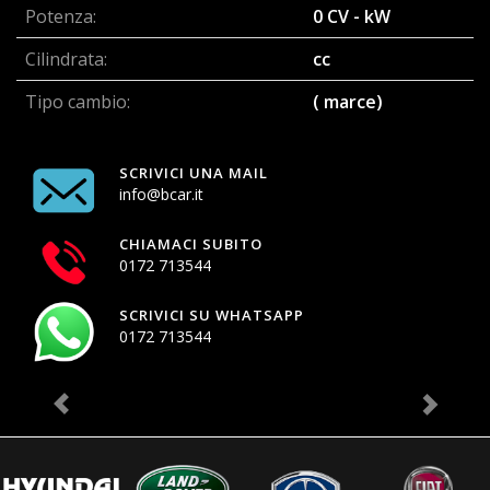
Potenza:
0 CV - kW
Cilindrata:
cc
Tipo cambio:
( marce)
SCRIVICI UNA MAIL
info@bcar.it
CHIAMACI SUBITO
0172 713544
SCRIVICI SU WHATSAPP
0172 713544