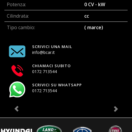
Potenza:
0 CV - kW
Cilindrata:
cc
Tipo cambio:
( marce)
SCRIVICI UNA MAIL
info@bcar.it
CHIAMACI SUBITO
0172 713544
SCRIVICI SU WHATSAPP
0172 713544