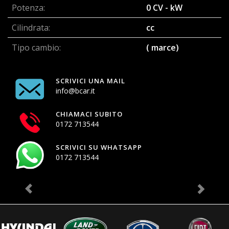
Potenza:
0 CV - kW
Cilindrata:
cc
Tipo cambio:
( marce)
SCRIVICI UNA MAIL
info@bcar.it
CHIAMACI SUBITO
0172 713544
SCRIVICI SU WHATSAPP
0172 713544