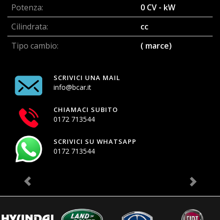
Potenza:
0 CV - kW
Cilindrata:
cc
Tipo cambio:
( marce)
SCRIVICI UNA MAIL
info@bcar.it
CHIAMACI SUBITO
0172 713544
SCRIVICI SU WHATSAPP
0172 713544