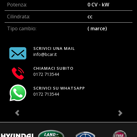
Potenza:
0 CV - kW
Cilindrata:
cc
Tipo cambio:
( marce)
SCRIVICI UNA MAIL
info@bcar.it
CHIAMACI SUBITO
0172 713544
SCRIVICI SU WHATSAPP
0172 713544