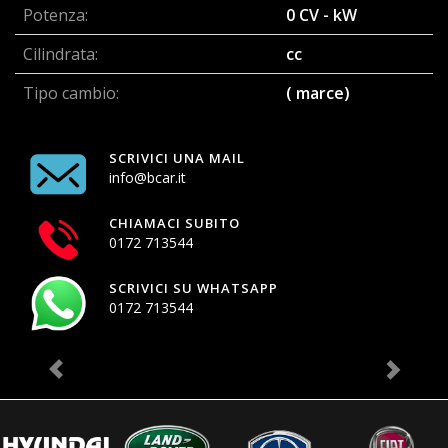
Potenza:
0 CV - kW
Cilindrata:
cc
Tipo cambio:
( marce)
SCRIVICI UNA MAIL
info@bcar.it
CHIAMACI SUBITO
0172 713544
SCRIVICI SU WHATSAPP
0172 713544