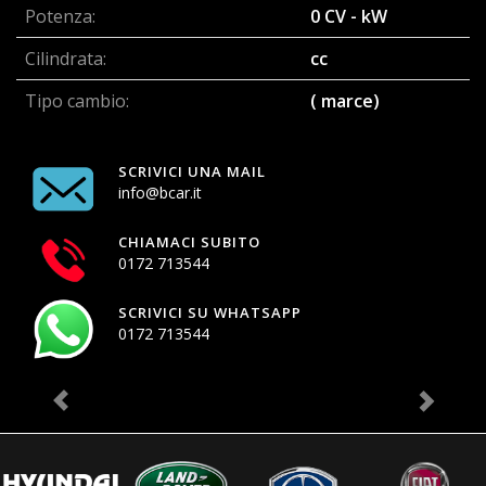
Potenza:
0 CV - kW
Cilindrata:
cc
Tipo cambio:
( marce)
SCRIVICI UNA MAIL
info@bcar.it
CHIAMACI SUBITO
0172 713544
SCRIVICI SU WHATSAPP
0172 713544