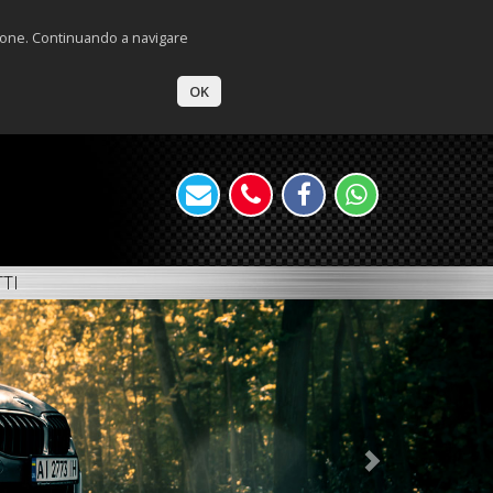
zione. Continuando a navigare
OK
TI
Next