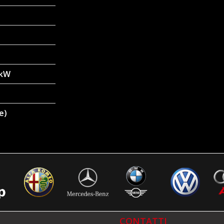
 kW
e)
CONTATTI