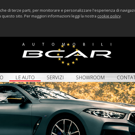
anche di terze parti, per monitorare e personalizzare l'esperienza di naviga
su questo sito. Per maggiori informazioni leggi la nostra
cookie policy
.
MO
LE AUTO
SERVIZI
SHOWROOM
CONTAT