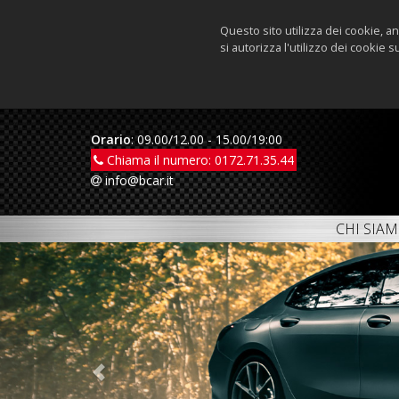
Questo sito utilizza dei cookie, 
si autorizza l'utilizzo dei cookie 
Orario
: 09.00/12.00 - 15.00/19:00
Chiama il numero:
0172.71.35.44
info@bcar.it
CHI SIA
Previous