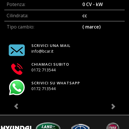
Potenza:
0 CV - kW
Cilindrata:
cc
Tipo cambio:
( marce)
SCRIVICI UNA MAIL
info@bcar.it
CHIAMACI SUBITO
0172 713544
SCRIVICI SU WHATSAPP
0172 713544