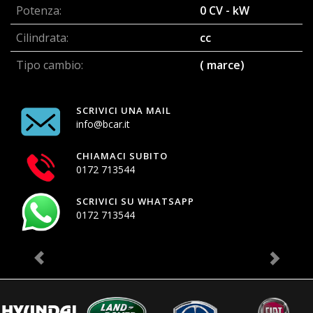
Potenza:
0 CV - kW
Cilindrata:
cc
Tipo cambio:
( marce)
SCRIVICI UNA MAIL
info@bcar.it
CHIAMACI SUBITO
0172 713544
SCRIVICI SU WHATSAPP
0172 713544